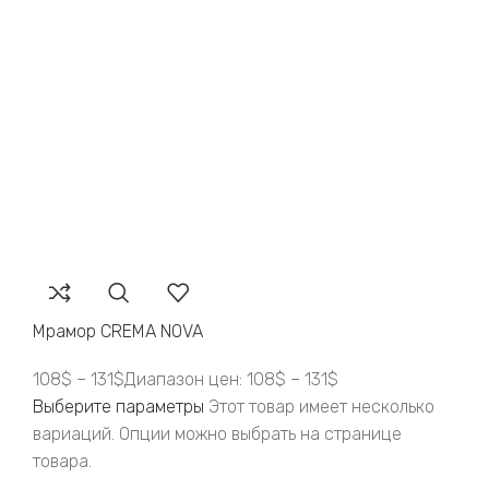
Мрамор CREMA NOVA
108
$
–
131
$
Диапазон цен: 108$ – 131$
Выберите параметры
Этот товар имеет несколько
вариаций. Опции можно выбрать на странице
товара.