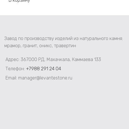
В корзину
Завод по производству изделий из натурального камня:
мрамор, гранит, оникс, травертин
Адрес: 367000 РД, Махачкала, Каммаева 133
Телефон:
+7988 291 24 04
Email: manager@levantestone.ru