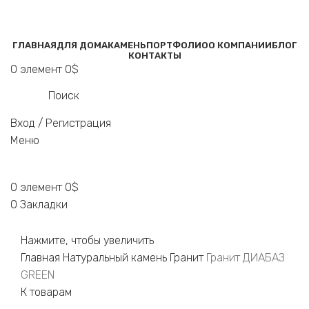
ГЛАВНАЯ
ДЛЯ ДОМА
КАМЕНЬ
ПОРТФОЛИО
О КОМПАНИИ
БЛОГ
КОНТАКТЫ
0
элемент
0
$
Поиск
Вход / Регистрация
Меню
0
элемент
0
$
0
Закладки
Нажмите, чтобы увеличить
Главная
Натуральный камень
Гранит
Гранит ДИАБАЗ
GREEN
К товарам