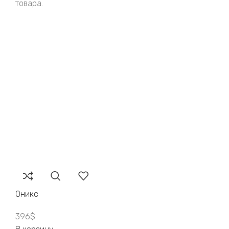
товара.
Оникс
396
$