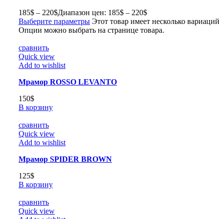
185
$
–
220
$
Диапазон цен: 185$ – 220$
Выберите параметры
Этот товар имеет несколько вариаций
Опции можно выбрать на странице товара.
сравнить
Quick view
Add to wishlist
Мрамор ROSSO LEVANTO
150
$
В корзину
сравнить
Quick view
Add to wishlist
Мрамор SPIDER BROWN
125
$
В корзину
сравнить
Quick view