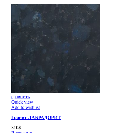
сравнить
Quick view
Add to wishlist
Гранит ЛАБРАДОРИТ
310
$
В корзину