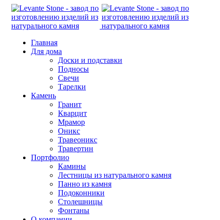
Главная
Для дома
Доски и подставки
Подносы
Свечи
Тарелки
Камень
Гранит
Кварцит
Мрамор
Оникс
Травеоникс
Травертин
Портфолио
Камины
Лестницы из натурального камня
Панно из камня
Подоконники
Столешницы
Фонтаны
О компании