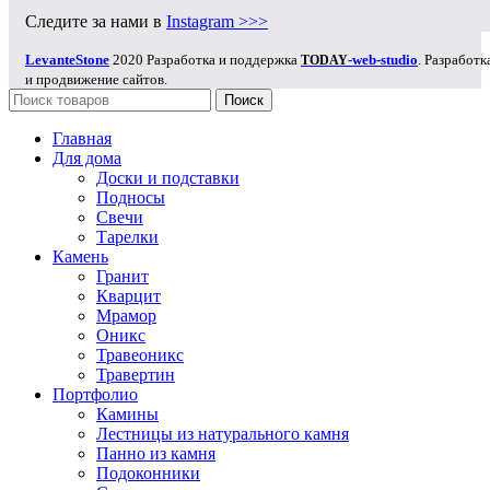
Следите за нами в
Instagram >>>
LevanteStone
2020 Разработка и поддержка
-web-studio
. Разработк
TODAY
и продвижение сайтов.
Поиск
Главная
Для дома
Доски и подставки
Подносы
Свечи
Тарелки
Камень
Гранит
Кварцит
Мрамор
Оникс
Травеоникс
Травертин
Портфолио
Камины
Лестницы из натурального камня
Панно из камня
Подоконники