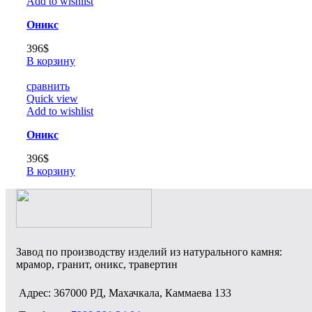
Add to wishlist
Оникс
396
$
В корзину
сравнить
Quick view
Add to wishlist
Оникс
396
$
В корзину
Завод по производству изделий из натурального камня:
мрамор, гранит, оникс, травертин
Адрес: 367000 РД, Махачкала, Каммаева 133