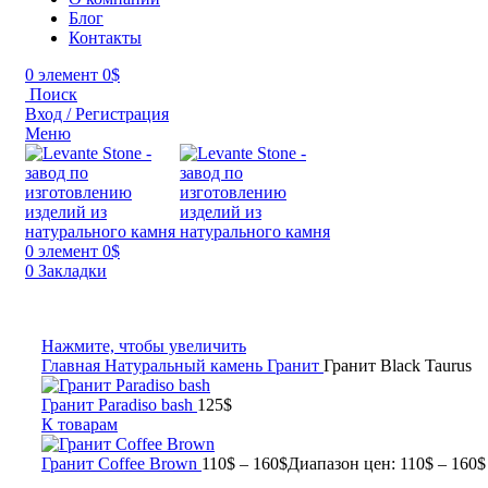
Блог
Контакты
0
элемент
0
$
Поиск
Вход / Регистрация
Меню
0
элемент
0
$
0
Закладки
Нажмите, чтобы увеличить
Главная
Натуральный камень
Гранит
Гранит Black Taurus
Гранит Paradiso bash
125
$
К товарам
Гранит Coffee Brown
110
$
–
160
$
Диапазон цен: 110$ – 160$