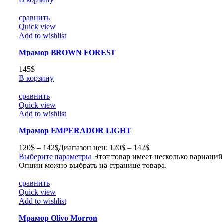
сравнить
Quick view
Add to wishlist
Мрамор BROWN FOREST
145
$
В корзину
сравнить
Quick view
Add to wishlist
Мрамор EMPERADOR LIGHT
120
$
–
142
$
Диапазон цен: 120$ – 142$
Выберите параметры
Этот товар имеет несколько вариаций
Опции можно выбрать на странице товара.
сравнить
Quick view
Add to wishlist
Мрамор Olivo Morron