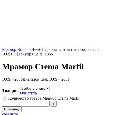
Мрамор Brillione
160
$
Первоначальная цена составляла
160$
136
$
Текущая цена: 136$
Мрамор Crema Marfil
160
$
–
208
$
Диапазон цен: 160$ – 208$
Толщина
Очистить
Количество товара Мрамор Crema Marfil
В корзину
сравнить