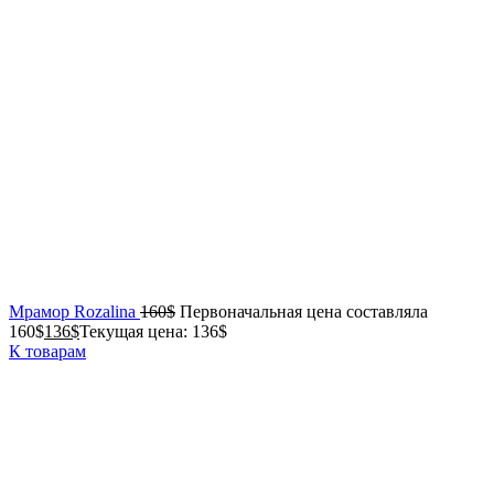
Мрамор Rozalina
160
$
Первоначальная цена составляла
160$
136
$
Текущая цена: 136$
К товарам