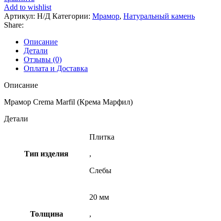
Add to wishlist
Артикул:
Н/Д
Категории:
Мрамор
,
Натуральный камень
Share:
Описание
Детали
Отзывы (0)
Оплата и Доставка
Описание
Мрамор Crema Marfil (Крема Марфил)
Детали
Плитка
Тип изделия
,
Слебы
20 мм
Толщина
,