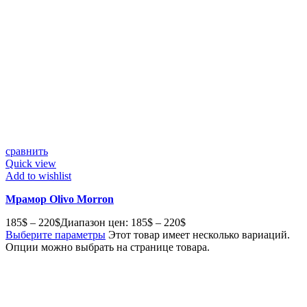
сравнить
Quick view
Add to wishlist
Мрамор Olivo Morron
185
$
–
220
$
Диапазон цен: 185$ – 220$
Выберите параметры
Этот товар имеет несколько вариаций.
Опции можно выбрать на странице товара.