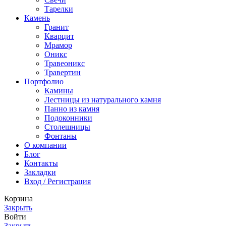
Тарелки
Камень
Гранит
Кварцит
Мрамор
Оникс
Травеоникс
Травертин
Портфолио
Камины
Лестницы из натурального камня
Панно из камня
Подоконники
Столешницы
Фонтаны
О компании
Блог
Контакты
Закладки
Вход / Регистрация
Корзина
Закрыть
Войти
Закрыть