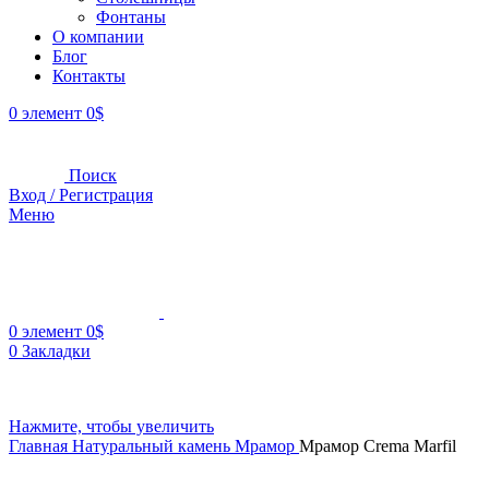
Фонтаны
О компании
Блог
Контакты
0
элемент
0
$
Поиск
Вход / Регистрация
Меню
0
элемент
0
$
0
Закладки
Нажмите, чтобы увеличить
Главная
Натуральный камень
Мрамор
Мрамор Crema Marfil