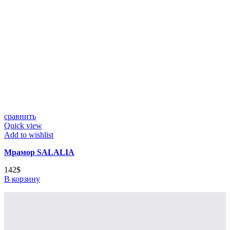
сравнить
Quick view
Add to wishlist
Мрамор SALALIA
142
$
В корзину