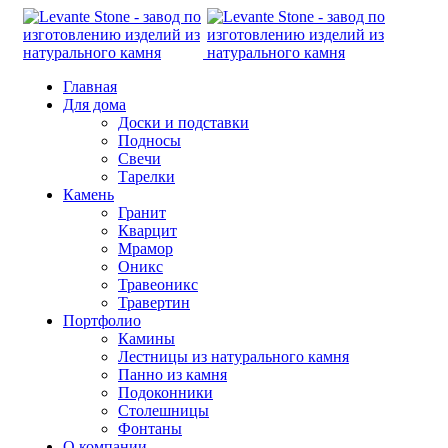
Главная
Для дома
Доски и подставки
Подносы
Свечи
Тарелки
Камень
Гранит
Кварцит
Мрамор
Оникс
Травеоникс
Травертин
Портфолио
Камины
Лестницы из натурального камня
Панно из камня
Подоконники
Столешницы
Фонтаны
О компании