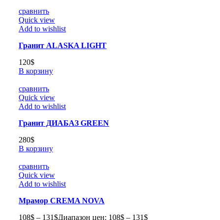
сравнить
Quick view
Add to wishlist
Гранит ALASKA LIGHT
120
$
В корзину
сравнить
Quick view
Add to wishlist
Гранит ДИАБАЗ GREEN
280
$
В корзину
сравнить
Quick view
Add to wishlist
Мрамор CREMA NOVA
108
$
–
131
$
Диапазон цен: 108$ – 131$