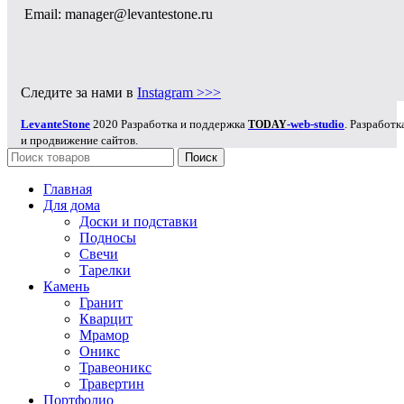
Email: manager@levantestone.ru
Следите за нами в
Instagram >>>
LevanteStone
2020 Разработка и поддержка
-web-studio
. Разработк
TODAY
и продвижение сайтов.
Поиск
Главная
Для дома
Доски и подставки
Подносы
Свечи
Тарелки
Камень
Гранит
Кварцит
Мрамор
Оникс
Травеоникс
Травертин
Портфолио