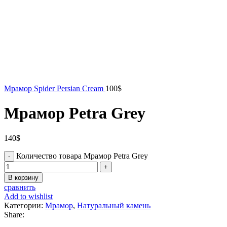
Мрамор Spider Persian Cream
100
$
Мрамор Petra Grey
140
$
Количество товара Мрамор Petra Grey
В корзину
сравнить
Add to wishlist
Категории:
Мрамор
,
Натуральный камень
Share: