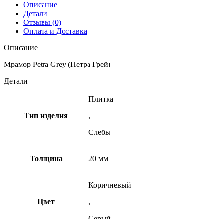
Описание
Детали
Отзывы (0)
Оплата и Доставка
Описание
Мрамор Petra Grey (Петра Грей)
Детали
Плитка
Тип изделия
,
Слебы
Толщина
20 мм
Коричневый
Цвет
,
Серый