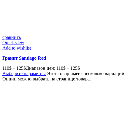
сравнить
Quick view
Add to wishlist
Гранит Santiago Red
110
$
–
125
$
Диапазон цен: 110$ – 125$
Выберите параметры
Этот товар имеет несколько вариаций.
Опции можно выбрать на странице товара.