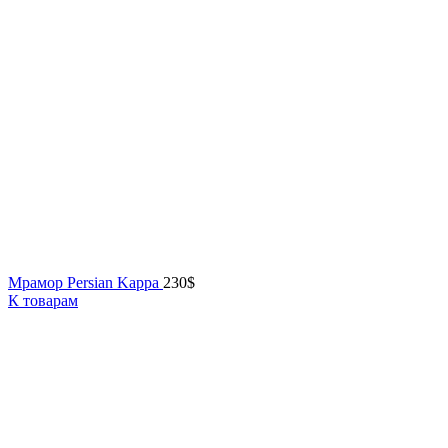
Мрамор Persian Kappa
230
$
К товарам