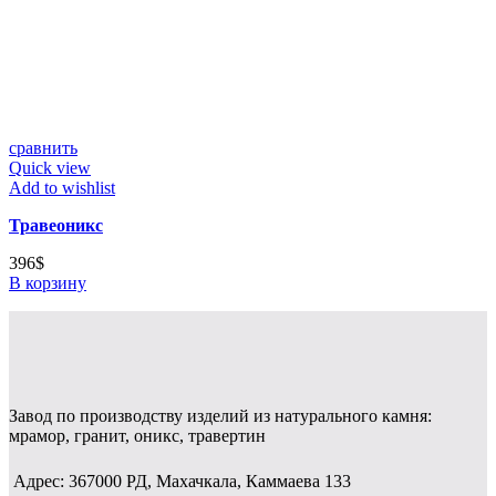
сравнить
Quick view
Add to wishlist
Травеоникс
396
$
В корзину
Завод по производству изделий из натурального камня:
мрамор, гранит, оникс, травертин
Адрес: 367000 РД, Махачкала, Каммаева 133